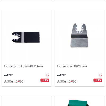
Rec. sierra multiusos 49855 hoja
Rec. rascador 49855 hoja
VATTON
VATTON
9,00€
9,00€
- 30%
- 30%
12,79€
12,79€