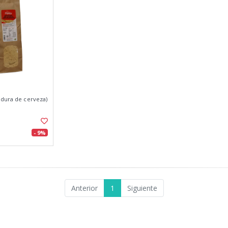
adura de cerveza)
- 9%
Anterior
1
Siguiente