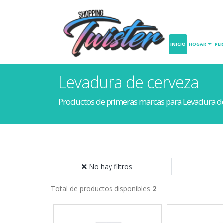
INICIO
HOGAR
PE
Levadura de cerveza
Productos de primeras marcas para Levadura d
No hay filtros
Total de productos disponibles
2