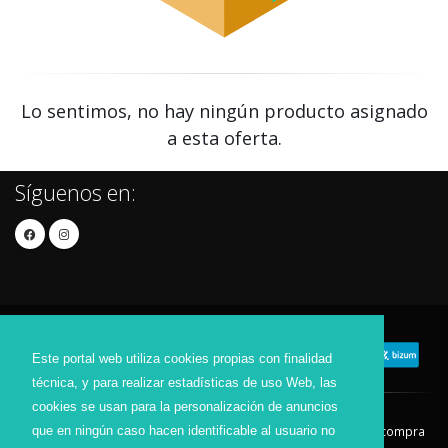
Lo sentimos, no hay ningún producto asignado
a esta oferta.
Síguenos en:
Este portal web utiliza cookies propias con finalidad
técnica, y para realizar estadísticas de uso Web, las
cookies se usan para la personalización de anuncios
que en ningún caso hacen identificable al usuario no
Contacto
Aviso Legal
Condiciones de compra