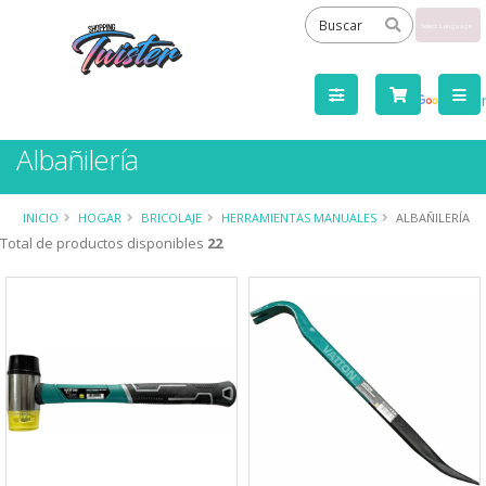
Powered
by
Tra
Albañilería
INICIO
HOGAR
BRICOLAJE
HERRAMIENTAS MANUALES
ALBAÑILERÍA
Total de productos disponibles
22