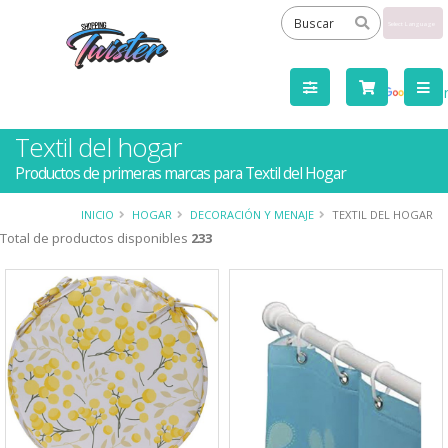
Powered
by
Tra
Textil del hogar
Productos de primeras marcas para Textil del Hogar
INICIO
HOGAR
DECORACIÓN Y MENAJE
TEXTIL DEL HOGAR
Total de productos disponibles
233