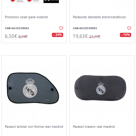
Protector solar para volante
Parasoles laterales electroestáticos
CAR+ACCESORIES
CAR+ACCESORIES
6,50€
19,63€
- 24%
- 16%
8,58€
23,26€
Parasol lateral con forma real madrid
Parasol trasero real madrid