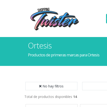
Ortesis
Productos de primeras marcas para Ortesis
No hay filtros
Total de productos disponibles
14