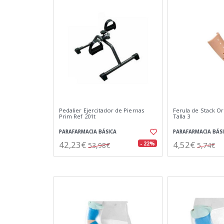
Pedalier Ejercitador de Piernas
Ferula de Stack O
Prim Ref 201t
Talla 3
PARAFARMACIA BÁSICA
PARAFARMACIA BÁS
42,23€
4,52€
- 22%
53,98€
5,74€