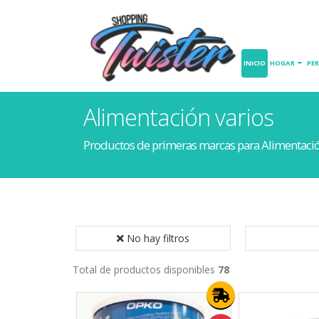
INICIO
HOGAR
PE
Alimentación varios
Productos de primeras marcas para Alimentaci
No hay filtros
Total de productos disponibles
78