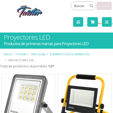
Powered
by
Tra
Proyectores LED
Productos de primeras marcas para Proyectores LED
INICIO
HOGAR
BRICOLAJE
ELEMENTOS DE ILUMINACIÓN
PROYECTORES LED
Total de productos disponibles
127